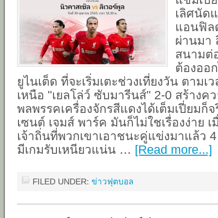
เลิศนัดแร
แอนฟิลด์
ผ่านมา ล
สนามต่อเ
ต้องออก
ยูไนเต็ด ที่จะเริ่มเตะช่วงเที่ยงวัน ตามเ
เหนือ "เยลโล่ว์ ซับมารีนส์" 2-0 สร้างคว
พลพรรคเครื่องจักรสีแดงได้เต็มเปี่ยมก็จ
เซนต์ เจมส์ พาร์ค มันก็ไม่ใชเรื่องง่าย เ
เจ้าถิ่นที่พวกเขาเอาชนะคู่แข่งมาแล้ว 
มีเกมรับเหนียวแน่น …
[Read more...]
FILED UNDER:
ข่าวฟุตบอล