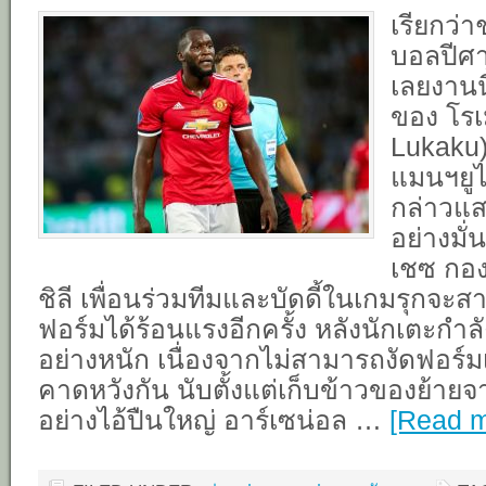
เรียกว่
บอลปีศ
เลยงานน
ของ โรเ
Lukaku)
แมนฯยูไน
กล่าวแส
อย่างมั่
เชซ กอง
ชิลี เพื่อนร่วมทีมและบัดดี้ในเกมรุกจ
ฟอร์มได้ร้อนแรงอีกครั้ง หลังนักเตะกำ
อย่างหนัก เนื่องจากไม่สามารถงัดฟอร์มเ
คาดหวังกัน นับตั้งแต่เก็บข้าวของย้ายจา
อย่างไอ้ปืนใหญ่ อาร์เซน่อล …
[Read m