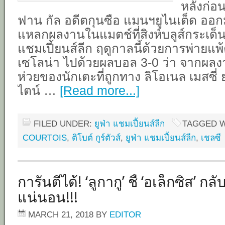
หลังก่อน
ฟาน กัล อดีตกุนซือ แมนฯยูไนเต็ด ออก
แหลกผลงานในแมตช์ที่สิงห์บลูส์กระเด็
แชมเปี้ยนส์ลีก ฤดูกาลนี้ด้วยการพ่ายแพ้ต
เซโลน่า ไปด้วยผลบอล 3-0 ว่า จากผลง
ห่วยของนักเตะที่ถูกทาง ลิโอเนล เมสซี
ไตน์ …
[Read more...]
FILED UNDER:
ยูฟ่า แชมเปี้ยนส์ลีก
TAGGED W
COURTOIS
,
ติโบต์ กูร์ตัวส์
,
ยูฟ่า แชมเปี้ยนส์ลีก
,
เชลซี
การันตีได้! ‘ลูกากู’ ชี้ ‘อเล็กซิส’
แน่นอน!!!
MARCH 21, 2018
BY
EDITOR