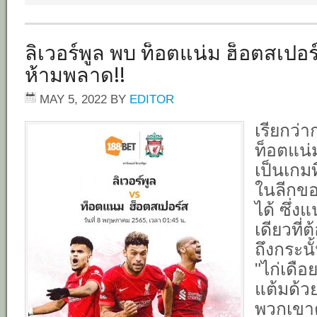
ลิเวอร์พูล พบ ท็อตแน่ม ฮ็อตสเปอร์ 
ห้ามพลาด!!
MAY 5, 2022
BY
EDITOR
เรียกว่า
ท็อตแน่
เป็นเกมที
ในลีกของ
ได้ ซึ่ง
เดียวที่
ถึงกระนั
"ไก่เดื
แต้มด้วย
พวกเขา