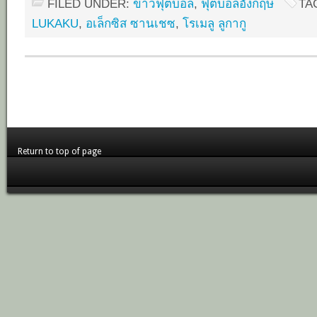
FILED UNDER:
ข่าวฟุตบอล
,
ฟุตบอลอังกฤษ
TA
LUKAKU
,
อเล็กซิส ซานเชซ
,
โรเมลู ลูกากู
Return to top of page