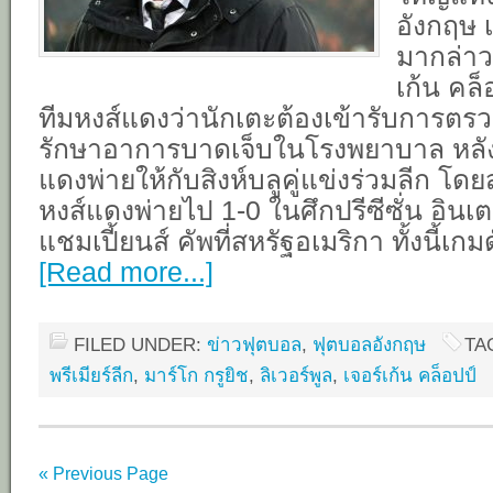
อังกฤษ เ
มากล่าว
เก้น คล
ทีมหงส์แดงว่านักเตะต้องเข้ารับการตร
รักษาอาการบาดเจ็บในโรงพยาบาล หลัง
แดงพ่ายให้กับสิงห์บลูคู่แข่งร่วมลีก โ
หงส์แดงพ่ายไป 1-0 ในศึกปรีซีซั่น อินเ
แชมเปี้ยนส์ คัพที่สหรัฐอเมริกา ทั้งนี้เก
[Read more...]
FILED UNDER:
ข่าวฟุตบอล
,
ฟุตบอลอังกฤษ
TA
พรีเมียร์ลีก
,
มาร์โก กรูยิช
,
ลิเวอร์พูล
,
เจอร์เก้น คล็อปป์
« Previous Page