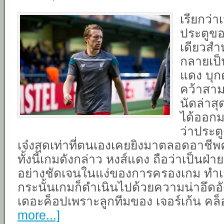
เรียกว่า
ประตูของ
เดียวสำห
กลายเป็
แดง บุ
คว้าสา
นัดล่าสุ
ได้ออกม
ว่าประตู
เจ๋งสุดเท่าที่ตนเองเคยยิงมาตลอดอาชีพค
ทั้งนี้เกมดังกล่าว หงส์แดง ถือว่าเป็นฝ่า
อย่างชัดเจนในแง่ของการครองเกม ทำเกม
กระนั้นเกมก็ดำเนินไปด้วยความน่าอึ
เดอะค็อปเพราะลูกทีมของ เจอร์เก้น คล
more...]