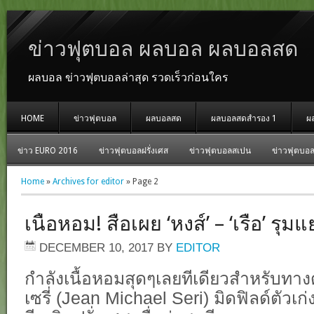
ข่าวฟุตบอล ผลบอล ผลบอลสด
ผลบอล ข่าวฟุตบอลล่าสุด รวดเร็วก่อนใคร
HOME
ข่าวฟุตบอล
ผลบอลสด
ผลบอลสดสำรอง 1
ผ
ข่าว EURO 2016
ข่าวฟุตบอลฝรั่งเศส
ข่าวฟุตบอลสเปน
ข่าวฟุตบอล
Home
»
Archives for editor
»
Page 2
เนื้อหอม! สื่อเผย ‘หงส์’ – ‘เรือ’ รุมแย่
DECEMBER 10, 2017
BY
EDITOR
กำลังเนื้อหอมสุดๆเลยทีเดียวสำหรับทา
เซรี่ (Jean Michael Seri) มิดฟิลด์ตัวเก