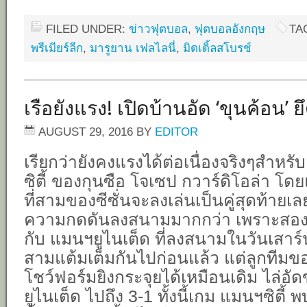
FILED UNDER:
ข่าวฟุตบอล
,
ฟุตบอลอังกฤษ
TA
พรีเมียร์ลีก
,
มารูยาน เฟลไลนี่
,
มิดเดิ้ลสโบรช์
เรือยังแรง! เปิดบ้านอัด ‘ขุนค้อน’ ยึ
AUGUST 29, 2016
BY
EDITOR
เรียกว่ายังคงแรงได้ต่อเนื่องจริงๆสำหรั
ซิตี้ ของกุนซือ โจเซป กวาร์ดิโอล่า โด
ที่สามของซีซั่นจะลงเล่นเป็นคู่สุดท้ายเ
ความกดดันลงสนามมากกว่า เพราะสองท
กับ แมนฯยูไนเต็ด ที่ลงสนามในวันเสาร์น
สามแต้มเต็มกันไปก่อนแล้ว แต่ลูกทีมของ
โชว์ฟอร์มยิงกระจุยได้เหมือนเดิม ไล่อั
ยูไนเต็ด ไปถึง 3-1 ทั้งนี้เกม แมนฯซิตี้ 