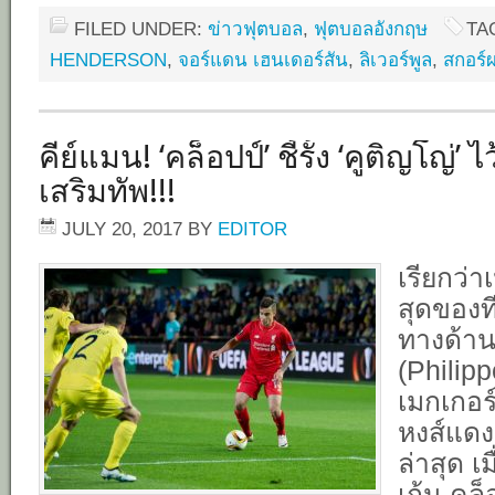
FILED UNDER:
ข่าวฟุตบอล
,
ฟุตบอลอังกฤษ
TA
HENDERSON
,
จอร์แดน เฮนเดอร์สัน
,
ลิเวอร์พูล
,
สกอร์
คีย์แมน! ‘คล็อปป์’ ชี้รั้ง ‘คูติญโญ่
เสริมทัพ!!!
JULY 20, 2017
BY
EDITOR
เรียกว่
สุดของท
ทางด้านข
(Philipp
เมกเกอร
หงส์แดง 
ล่าสุด เ
เก้น คล