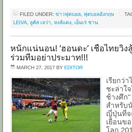
FILED UNDER:
ข่าวฟุตบอล
,
ฟุตบอลอังกฤษ
TA
LEIVA
,
ลูคัส เลว่า
,
หงส์แดง
,
เอ็มเร่ ชาน
หนักแน่นอน! ‘ฮอนดะ’ เชื่อไทยวิ่งสู
ร่วมทีมอย่าประมาท!!!
MARCH 27, 2017
BY
EDITOR
เรียกว่า
ชะล่าใ
ช้างศึก
สำหรับน
ญี่ปุ่นท
เยือนข
โลก 201