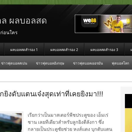
อล ผลบอลสด
วก่อนใคร
ผลบอลสดสำรอง 1
ผลบอลสดสำรอง 2
ผลบอลสดสำรอง 3
ข่าวฟุตบอลสเปน
ข่าวฟุตบอลอังกฤษ
ข่าวฟุตบอลเยอรมัน
ฟุตบอลโลก
ูกยิงดับแตนเจ๋งสุดเท่าที่เคยยิงมา!!!
เรียกว่าเป็นมาสเตอร์พีชประตูของ เอ็มเร่
ชาน เลยทีเดียวสำหรับลูกยิงตีลังกา ซึ่ง
กลายเป็นประตูชัยช่วย หงส์แดง บุกดับแตน