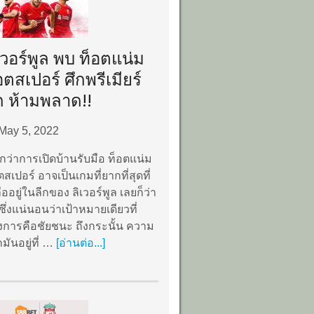
เวอร์พูล พบ ท็อตแน่ม
อตสเปอร์ ศึกพรีเมียร์
ก ห้ามพลาด!!
May 5, 2022
ยกว่าการเปิดบ้านรับมือ ท็อตแน่ม
ตสเปอร์ อาจเป็นเกมที่ยากที่สุดที่
ืออยู่ในลีกของ ลิเวอร์พูล เลยก็ว่า
 ซึ่งแน่นอนว่าเป้าหมายเดียวที่
งการคือชัยชนะ ถึงกระนั้น ความ
มันอยู่ที่ …
[อ่านต่อ...]