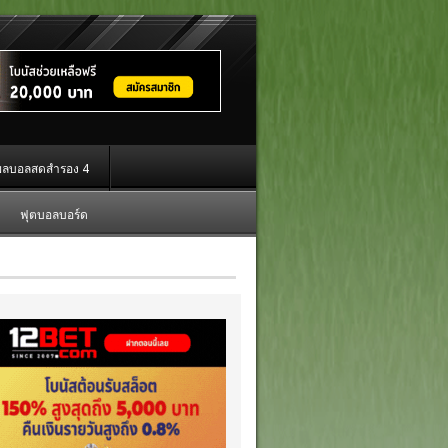
ผลบอลสดสำรอง 4
ฟุตบอลบอร์ด