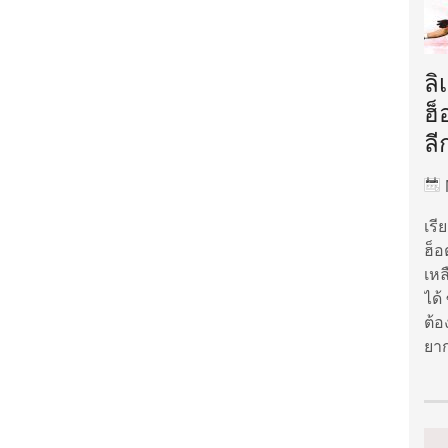
ลิ
ฮ็
ลี
เรี
ฮ็อ
เหล
ได้
ต้อ
ยาก