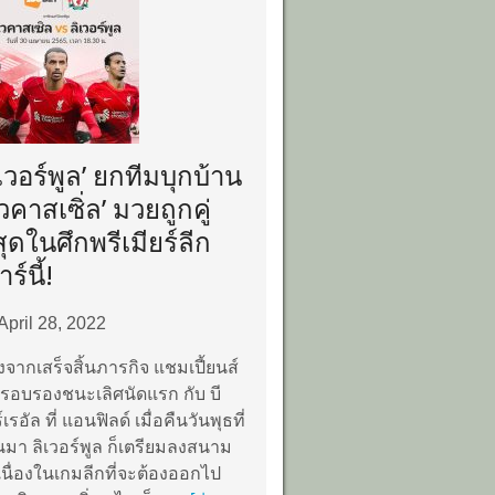
ิเวอร์พูล’ ยกทีมบุกบ้าน
ิวคาสเซิ่ล’ มวยถูกคู่
่สุดในศึกพรีเมียร์ลีก
ร์นี้!
April 28, 2022
งจากเสร็จสิ้นภารกิจ แชมเปี้ยนส์
 รอบรองชนะเลิศนัดแรก กับ บี
์เรอัล ที่ แอนฟิลด์ เมื่อคืนวันพุธที่
นมา ลิเวอร์พูล ก็เตรียมลงสนาม
เนื่องในเกมลีกที่จะต้องออกไป