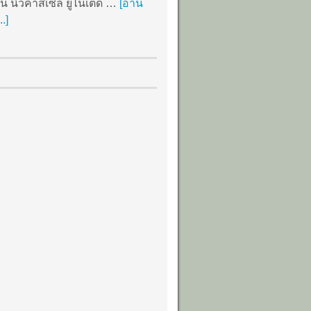
อน นิวคาสเซิ่ล ยูไนเต็ด …
[อ่าน
..]