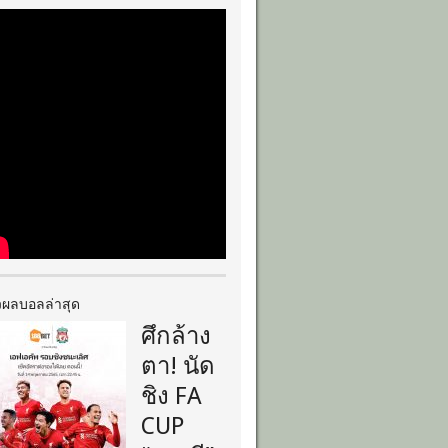
วผลบอลล่าสุด
ศึกล้าง
ตา! นัด
ชิง FA
CUP