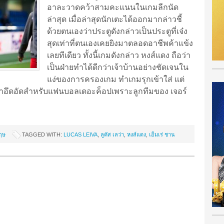
อาละวาดคว้าสามคะแนนในเกมลีกนัด
ล่าสุด เมื่อล่าสุดนักเตะได้ออกมากล่าวชี้
ด้วยตนเองว่าประตูดังกล่าวเป็นประตูที่เจ๋ง
สุดเท่าที่ตนเองเคยยิงมาตลอดอาชีพค้าแข้ง
เลยทีเดียว ทั้งนี้เกมดังกล่าว หงส์แดง ถือว่า
เป็นฝ่ายทำได้ดีกว่าเจ้าบ้านอย่างชัดเจนใน
แง่ของการครองเกม ทำเกมรุกเข้าใส่ แต่
่าอึดอัดสำหรับแฟนบอลเดอะค็อปเพราะลูกทีมของ เจอร์
ฤษ
TAGGED WITH:
LUCAS LEIVA
,
ลูคัส เลว่า
,
หงส์แดง
,
เอ็มเร่ ชาน