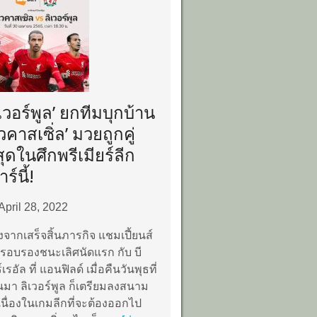
ิเวอร์พูล’ ยกทีมบุกบ้าน
ิวคาสเซิ่ล’ มวยถูกคู่
่สุดในศึกพรีเมียร์ลีก
ร์นี้!
April 28, 2022
งจากเสร็จสิ้นภารกิจ แชมเปี้ยนส์
 รอบรองชนะเลิศนัดแรก กับ บี
์เรอัล ที่ แอนฟิลด์ เมื่อคืนวันพุธที่
นมา ลิเวอร์พูล ก็เตรียมลงสนาม
เนื่องในเกมลีกที่จะต้องออกไป