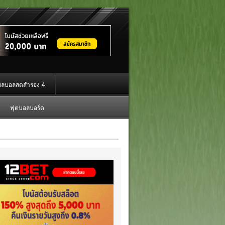
ผลบอลสดสำรอง 4
ฟุตบอลบอร์ด