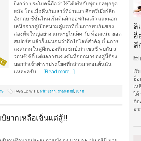
ยิ่งกว่า ประโยคนี้ถือว่าใช้ได้จริงกับฟุตบอลทุกยุค
สมัย โดยเมื่อคืนวันเสาร์ที่ผ่านมา ศึกพรีเมียร์ลีก
อังกฤษ ซีซั่นใหม่เริ่มต้นคิกออฟกันแล้ว และนอก
ลิ
เหนือจากคู่เปิดสนามคู่แรกที่เป็นการพบกันของ
สองทีมใหญ่อย่าง แมนฯยูไนเต็ด กับ ท็อตแน่ม ฮอต
ฮ็
สเปอร์ส แล้วก็แน่นอนว่าอีกไฮไลท์สำคัญเป็นการ
ลี
ลงสนามในคู่ดึกของทีมแชมป์เก่า เชลซี พบกับ ส
วอนซี ซิตี้ แต่ผลการแข่งขันที่ออกมาของคู่นี้ต้อง
บอกว่าเข้าตำราประโยคที่กล่าวมาตอนต้นนั่น
เรี
แหละครับ …
[Read more...]
ฮ็อ
เหล
ฤษ
TAGGED WITH:
พรีเมียร์ลีก
,
สวอนซี ซิตี้
,
เชลซี
ได้
ต้อ
ยาก
ป์ยากเหลือเข็นแต่สู้!!
สำหรับกุนซือมากประสบการณ์ของ มานูเอล เปเยกรินี่ นาย