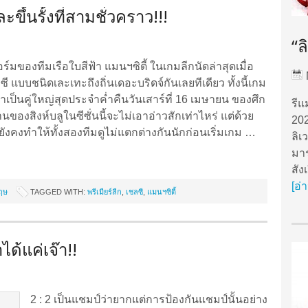
เละขึ้นรั้งที่สามชั่วคราว!!!
“ล
์มของทีมเรือใบสีฟ้า แมนฯซิตี้ ในเกมลีกนัดล่าสุดเมื่อ
ี แบบชนิดเละเทะถึงถิ่นเดอะบริดจ์กันเลยทีเดียว ทั้งนี้เกม
ว่าเป็นคู่ใหญ่สุดประจำค่ำคืนวันเสาร์ที่ 16 เมษายน ของศึก
รีแ
นของสิงห์บลูในซีซั่นนี้จะไม่เอาอ่าวสักเท่าไหร่ แต่ด้วย
202
ก็ยังคงทำให้ทั้งสองทีมดูไม่แตกต่างกันนักก่อนเริ่มเกม …
ลิเ
มาร
สัง
[อ่า
ฤษ
TAGGED WITH:
พรีเมียร์ลีก
,
เชลซี
,
แมนฯซิตี้
ำได้แค่เจ๊า!!
2 : 2 เป็นแชมป์ว่ายากแต่การป้องกันแชมป์นั้นอย่าง