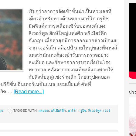
เรียกว่าอาการจัดเข้าขั้นน่าเป็นห่วงเลยที
เดียวสำหรับทางด้านของ มาร์โก กรูยิช
มิดฟิลด์ดาวรุ่งเลือดเซิร์บของหงส์แดง
ลิเวอร์พูล ยักษ์ใหญ่แห่งศึก พรีเมียร์ลีก
อังกฤษ เมื่อล่าสุดมีการออกมากล่าวเปิดเผย
จาก เจอร์เก้น คล็อปป์ นายใหญ่ของทีมหงส์
แดงว่านักเตะต้องเข้ารับการตรวจอย่าง
ละเอียด และรักษาอาการบาดเจ็บในโรง
พยาบาล หลังจากจบเกมที่หงส์แดงพ่ายให้
กับสิงห์บลูคู่แข่งร่วมลีก โดยสรุปผลบอล
ีซีซั่น อินเตอร์เนชั่นแนล แชมเปี้ยนส์ คัพที่
รูยิช …
[Read more...]
ข่า
ฤษ
TAGGED WITH:
ผลบอล
,
พรีเมียร์ลีก
,
มาร์โก กรูยิช
,
ลิเวอร์พูล
,
เจอร์