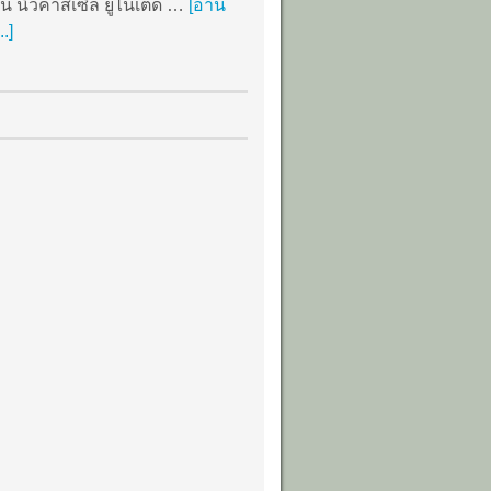
อน นิวคาสเซิ่ล ยูไนเต็ด …
[อ่าน
..]