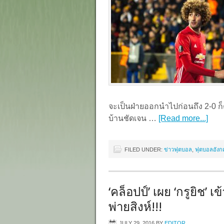
จะเป็นฝ่ายออกนำไปก่อนถึง 2-0 ก็ตา
บ้านชัดเจน …
[Read more...]
FILED UNDER:
ข่าวฟุตบอล
,
ฟุตบอลอังก
‘คล็อปป์’ เผย ‘กรูยิช’
พ่ายสิงห์!!!
JULY 29, 2016
BY
EDITOR