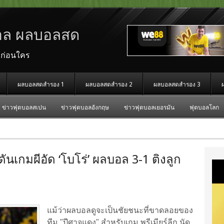
อล ผลบอลสด
วก่อนใคร
ผลบอลสดสำรอง 1
ผลบอลสดสำรอง 2
ผลบอลสดสำรอง 3
ข่าวฟุตบอลสเปน
ข่าวฟุตบอลอังกฤษ
ข่าวฟุตบอลเยอรมัน
ฟุตบอลโลก
ดดันเกมผีอัด ‘โบโร่’ ผลบอล 3-1 ติงลูก
แม้ว่าผลบอลดูจะเป็นชัยชนะที่ขาดลอยของ
ทีม "ปีศาจแดง" สำหรับเกม พรีเมียร์ลีก นัด