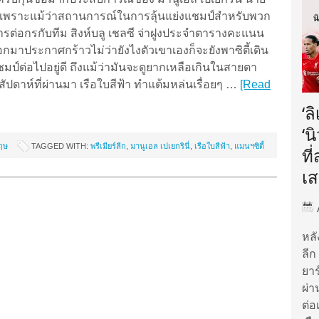
ี้ เพราะแม้ว่าสถานการณ์ในการลุ้นแย่งแชมป์สำหรับพวก
รต่อกรกับทีม สิงห์บลู เชลซี จ่าฝูงประจำตารางคะแนน
ังออกมาประกาศกร้าวไม่ว่ายังไงตัวเขาเองก็จะยังพาซิตี้เดิน
ชมป์ต่อไปอยู่ดี ถึงแม้ว่ามันจะดูยากเหลือเกินในสายตา
ัปดาห์ที่ผ่านมา เรือใบสีฟ้า ทำแต้มหล่นเรื่อยๆ …
[Read
‘ล
‘น
ฤษ
TAGGED WITH:
พรีเมียร์ลีก
,
มานูเอล เปเยกรินี่
,
เรือใบสีฟ้า
,
แมนฯซิตี้
ที
เสา
หลั
ลีก
ยาร
ผ่า
ต่อ