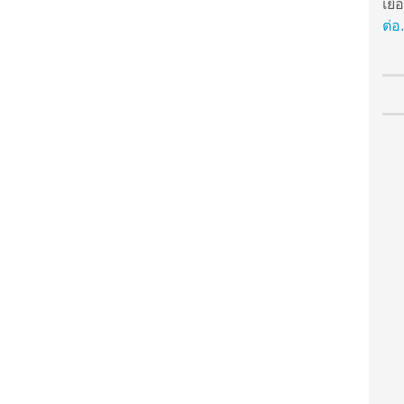
เยื
ต่อ.