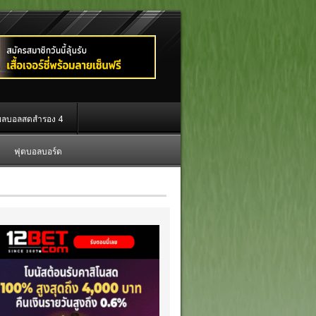
ผลบอลสดสำรอง 4
ฟุตบอลบอร์ด