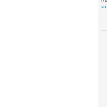
เยื
ต่อ.