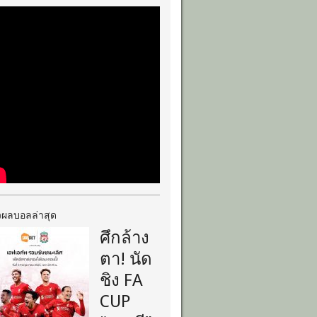
วผลบอลล่าสุด
ศึกล้าง
ตา! นัด
ชิง FA
CUP