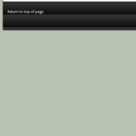
Return to top of page