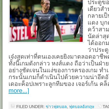
ประตูของ
เดียวสำห
กลายเป็
แดง บุ
คว้าสา
นัดล่าสุ
ได้ออกม
ว่าประตู
เจ๋งสุดเท่าที่ตนเองเคยยิงมาตลอดอาชีพค
ทั้งนี้เกมดังกล่าว หงส์แดง ถือว่าเป็นฝ่า
อย่างชัดเจนในแง่ของการครองเกม ทำเกม
กระนั้นเกมก็ดำเนินไปด้วยความน่าอึ
เดอะค็อปเพราะลูกทีมของ เจอร์เก้น คล
more...]
FILED UNDER:
ข่าวฟุตบอล
,
ฟุตบอลอังกฤษ
TA