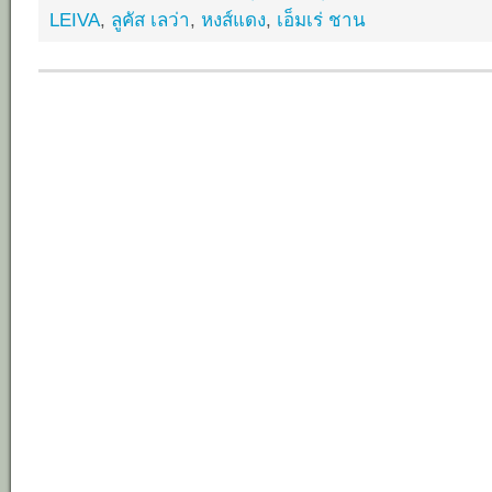
LEIVA
,
ลูคัส เลว่า
,
หงส์แดง
,
เอ็มเร่ ชาน