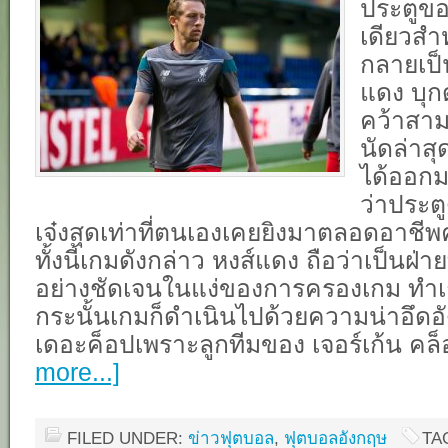
ประตูของ
เดียวสำห
กลายเป็
แดง บุ
คว้าสา
นัดล่าสุ
ได้ออกม
ว่าประตู
เจ๋งสุดเท่าที่ตนเองเคยยิงมาตลอดอาชีพค
ทั้งนี้เกมดังกล่าว หงส์แดง ถือว่าเป็นฝ่า
อย่างชัดเจนในแง่ของการครองเกม ทำเกม
กระนั้นเกมก็ดำเนินไปด้วยความน่าอึ
เดอะค็อปเพราะลูกทีมของ เจอร์เก้น คล
more...]
FILED UNDER:
ข่าวฟุตบอล
,
ฟุตบอลอังกฤษ
TA