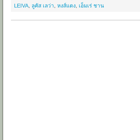
LEIVA
,
ลูคัส เลว่า
,
หงส์แดง
,
เอ็มเร่ ชาน