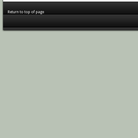
Return to top of page