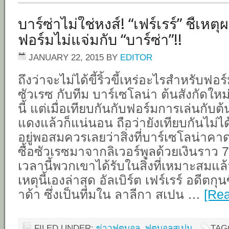
บาร์ซ่าไม่ใช่หงส์! “เฟร์เรร์” ชี้เหต
ฟอร์มไม่แจ่มกับ “บาร์ซ่า”!!
JANUARY 22, 2015
BY
EDITOR
ถึงว่าจะไม่ได้ขี้ริ้วขี้เหร่อะไรสำหรับฟอ
ซัวเรซ กับทีม บาร์เซโลน่า ต้นสังกัดใหม
นี้ แต่เมื่อเทียบกันกับฟอร์มการเล่นกับต้
แดงแล้วก็แน่นอน ถือว่ายังเทียบกันไม่ได้
อยู่พอสมควรเลยว่าสิ่งที่บาร์เซโลน่าคา
ซื้อซัวเรซมาจากลิเวอร์พูลด้วยเงินราว 
เวลานี้พวกเขาได้รับในสิ่งที่เหมาะสมแล
เหตุนี้เองล่าสุด อัลเบิร์ต เฟร์เรร์ อดีต
าด้า ซึ่งเป็นทีมใน ลาลีกา สเปน …
[Rea
FILED UNDER:
ข่าวฟุตบอล
,
ฟุตบอลสเปน
TAG