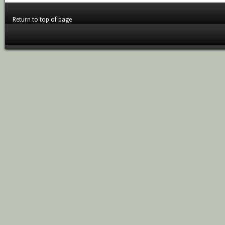
Return to top of page