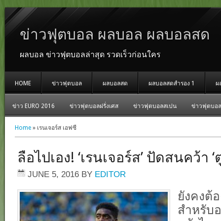
ข่าวฟุตบอล ผลบอล ผลบอลสด
ผลบอล ข่าวฟุตบอลล่าสุด รวดเร็วก่อนใคร
HOME
ข่าวฟุตบอล
ผลบอลสด
ผลบอลสดสำรอง 1
ผ
ข่าว EURO 2016
ข่าวฟุตบอลฝรั่งเศส
ข่าวฟุตบอลสเปน
ข่าวฟุตบอล
Home
»
เรนเจอร์ส เอฟซี
ลือไปเอง! ‘เรนเจอร์ส’ ปัดสนคว้า ‘ตูเ
JUNE 5, 2016
BY
EDITOR
ยังคงต้
สำหรับ