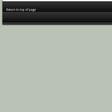
Return to top of page