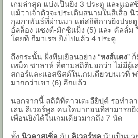
เกมล่าสุด แบ่งเป็นยิง 3 ประตู และแอสซิ
แม้ว่าเจ้าตัวจะประเดิมสนามในสีเสื้อ น
กุมภาพันธ์ที่ผ่านมา แต่สถิติการยิงประ
อัลล็อง แซงต์-มักซิแม็ง (5) และ คัลลั่ม ว
โดยที่ กีมาเรซ ยิงไปแล้ว 4 ประตู
ถึงกระนั้น ฝั่งทีมเยือนอย่าง “
หงส์แดง
” ก
เหม็ด ซาลาห์ ที่ตามสถิติบอกว่า ไม่มีผู้
สกอร์และแอสซิสต์ในเกมเดียวบนเวที พรีเม
มากกว่าเขา (6) อีกแล้ว
นอกจากนี้ สถิติที่ดาวเตะอียิปต์ รอทำลาย
เล่น ลิเวอร์พูล คนใดมาก่อนที่สามารถยิ
เพื่อนยิงได้ในเกมเดียวมากถึง 7 นัด
ทั้ง
นิวคาสเซิ่ล
กับ
ลิเวอร์พูล
นับเป็นมวยถ