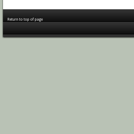
Return to top of page