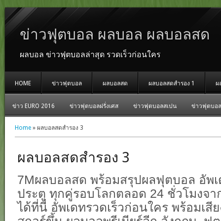
ข่าวฟุตบอล ผลบอล ผลบอลสด
ผลบอล ข่าวฟุตบอลล่าสุด รวดเร็วก่อนใคร
HOME
ข่าวฟุตบอล
ผลบอลสด
ผลบอลสดสำรอง 1
ผ
ข่าว EURO 2016
ข่าวฟุตบอลฝรั่งเศส
ข่าวฟุตบอลสเปน
ข่าวฟุตบอล
Home
»
ผลบอลสดสำรอง 3
ผลบอลสดสำรอง 3
7Mผลบอลสด พร้อมสรุปผลฟุตบอล อัพเด
ประตู ทุกคู่รอบโลกตลอด 24 ชั่วโมง
ได้ที่นี่ อัพเดทรวดเร็วก่อนใคร พร้อมเสียง